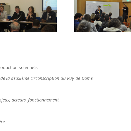
roduction solennels
de la deuxième circonscription du Puy-de-Dôme
 Enjeux, acteurs, fonctionnement.
ire