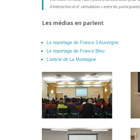
d’interaction et d' »émulation » entre les participants
Les médias en parlent
Le reportage de
France
3 Auvergne
Le reportage de
France
Bleu
L’article de La Montagne