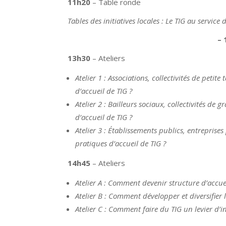
11h20
– Table ronde
Tables des initiatives locales : Le TIG au service
– 
13h30
– Ateliers
Atelier 1 : Associations, collectivités de petite
d’accueil de TIG ?
Atelier 2 : Bailleurs sociaux, collectivités de 
d’accueil de TIG ?
Atelier 3 : Établissements publics, entreprise
pratiques d’accueil de TIG ?
14h45
– Ateliers
Atelier A : Comment devenir structure d’accuei
Atelier B : Comment développer et diversifier l
Atelier C : Comment faire du TIG un levier d’i