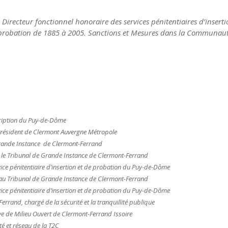
,
Directeur fonctionnel honoraire des services pénitentiaires d’inserti
 probation de 1885 à 2005. Sanctions et Mesures dans la Communaut
ription du Puy-de-Dôme
 Président de Clermont Auvergne Métropole
Grande Instance de Clermont-Ferrand
s le Tribunal de Grande Instance de Clermont-Ferrand
ice pénitentiaire d’insertion et de probation du Puy-de-Dôme
 au Tribunal de Grande Instance de Clermont-Ferrand
ice pénitentiaire d’insertion et de probation du Puy-de-Dôme
rand, chargé de la sécurité et la tranquillité publique
ve de Milieu Ouvert de Clermont-Ferrand Issoire
é et réseau de la T2C