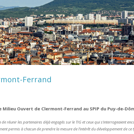
ermont-Ferrand
ne Milieu Ouvert de Clermont-Ferrand au SPIP du Puy-de-Dôm
n de réunir les partenaires déjà engagés sur le TIG et ceux qui s’interrogeaient enc
llement permis à chacun de prendre la mesure de l’intérêt du développement de ce 