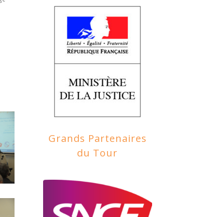
Grands Partenaires
du Tour