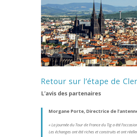
Retour sur l’étape de Cl
L’avis des partenaires
Morgane Porte, Directrice de l’anten
« La journée du Tour de France du Tig a été l’occasio
Les échanges ont été riches et construits et ont rée