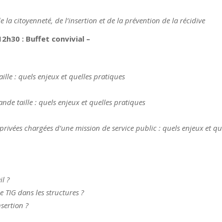
 de la citoyenneté, de l’insertion et de la prévention de la
récidive
12h30 : Buffet convivial –
 taille : quels enjeux et quelles pratiques
grande taille : quels enjeux et quelles pratiques
s privées chargées d’une mission de service
public : quels enjeux et qu
l ?
e TIG dans les structures ?
nsertion ?